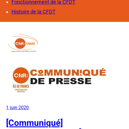
Fonctionnement de la CFDT
Histoire de la CFDT
1 juin 2020
[Communiqué]