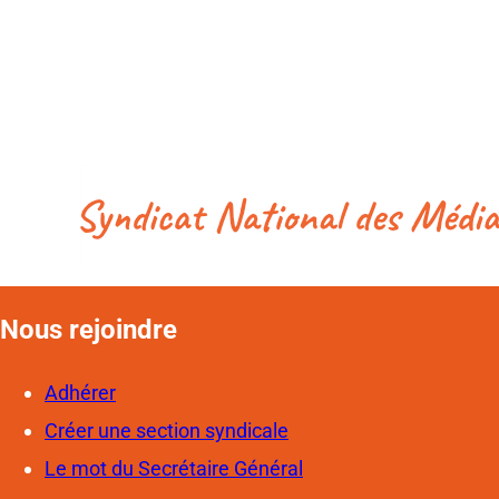
Nous rejoindre
Adhérer
Créer une section syndicale
Le mot du Secrétaire Général