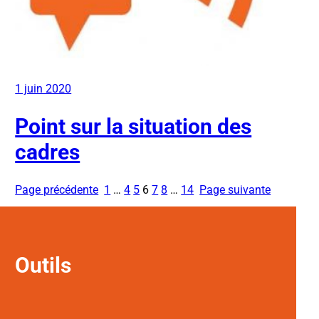
1 juin 2020
Point sur la situation des
cadres
Page précédente
1
…
4
5
6
7
8
…
14
Page suivante
Outils