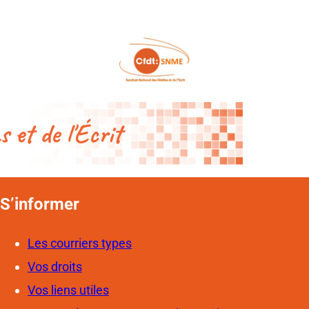
S’informer
Les courriers types
Vos droits
Vos liens utiles