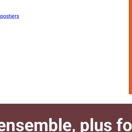
 postiers
nsemble, plus for