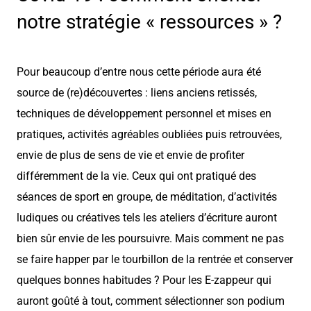
notre stratégie « ressources » ?
Pour beaucoup d’entre nous cette période aura été
source de (re)découvertes : liens anciens retissés,
techniques de développement personnel et mises en
pratiques, activités agréables oubliées puis retrouvées,
envie de plus de sens de vie et envie de profiter
différemment de la vie. Ceux qui ont pratiqué des
séances de sport en groupe, de méditation, d’activités
ludiques ou créatives tels les ateliers d’écriture auront
bien sûr envie de les poursuivre. Mais comment ne pas
se faire happer par le tourbillon de la rentrée et conserver
quelques bonnes habitudes ? Pour les E-zappeur qui
auront goûté à tout, comment sélectionner son podium