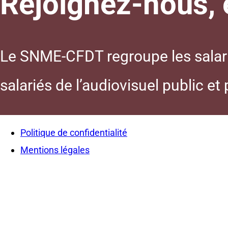
Rejoignez-nous, e
Le SNME-CFDT regroupe les salarié
salariés de l’audiovisuel public et
Politique de confidentialité
Mentions légales