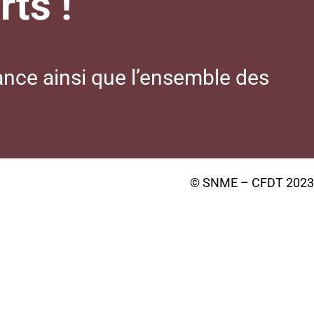
ts !
ance ainsi que l’ensemble des
© SNME – CFDT 2023