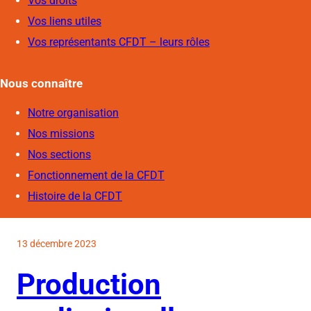
Vos droits
Vos liens utiles
Vos représentants CFDT – leurs rôles
Nous connaîtr
e
Notre organisation
Nos missions
Nos sections
Fonctionnement de la CFDT
Histoire de la CFDT
13 décembre 2023
Production