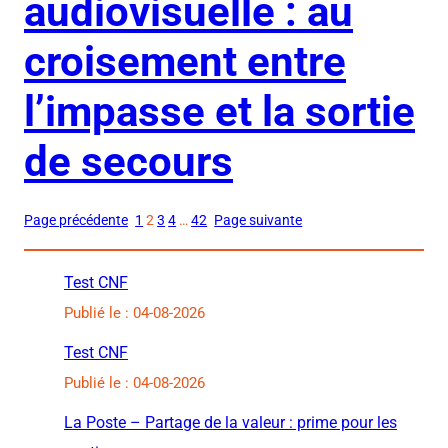
audiovisuelle : au
croisement entre
l’impasse et la sortie
de secours
Page précédente
1
2
3
4
…
42
Page suivante
Test CNF
Publié le : 04-08-2026
Test CNF
Publié le : 04-08-2026
La Poste – Partage de la valeur : prime pour les