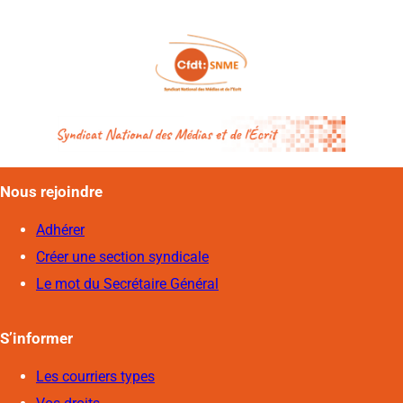
Nous rejoindre
Adhérer
Créer une section syndicale
Le mot du Secrétaire Général
S’informer
Les courriers types