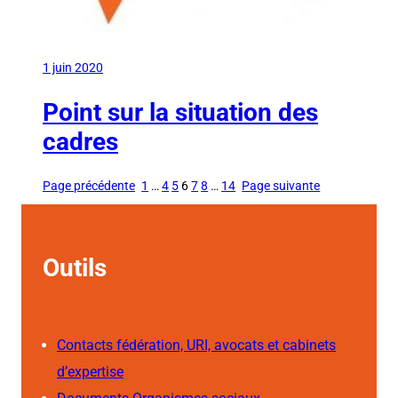
1 juin 2020
Point sur la situation des
cadres
Page précédente
1
…
4
5
6
7
8
…
14
Page suivante
Outils
Contacts fédération, URI, avocats et cabinets
d’expertise