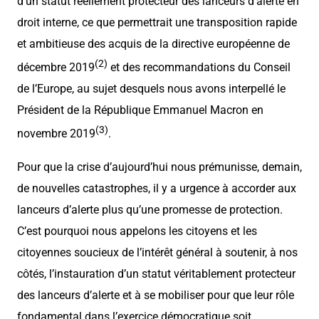
d’un statut réellement protecteur des lanceurs d’alerte en
droit interne, ce que permettrait une transposition rapide
et ambitieuse des acquis de la directive européenne de
(2)
décembre 2019
et des recommandations du Conseil
de l’Europe, au sujet desquels nous avons interpellé le
Président de la République Emmanuel Macron en
(3)
novembre 2019
.
Pour que la crise d’aujourd’hui nous prémunisse, demain,
de nouvelles catastrophes, il y a urgence à accorder aux
lanceurs d’alerte plus qu’une promesse de protection.
C’est pourquoi nous appelons les citoyens et les
citoyennes soucieux de l’intérêt général à soutenir, à nos
côtés, l’instauration d’un statut véritablement protecteur
des lanceurs d’alerte et à se mobiliser pour que leur rôle
fondamental dans l’exercice démocratique soit