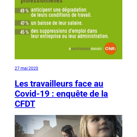
27 mai 2020
Les travailleurs face au
Covid-19 : enquête de la
CFDT