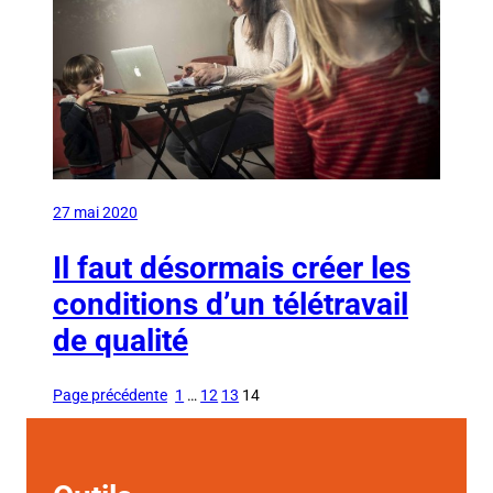
27 mai 2020
Il faut désormais créer les
conditions d’un télétravail
de qualité
Page précédente
1
…
12
13
14