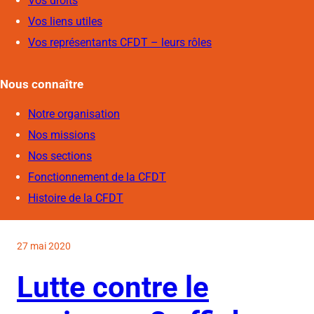
Vos droits
Vos liens utiles
Vos représentants CFDT – leurs rôles
Nous connaîtr
e
Notre organisation
Nos missions
Nos sections
Fonctionnement de la CFDT
Histoire de la CFDT
27 mai 2020
Lutte contre le