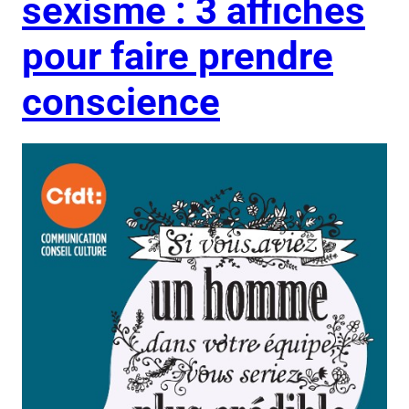
sexisme : 3 affiches
pour faire prendre
conscience