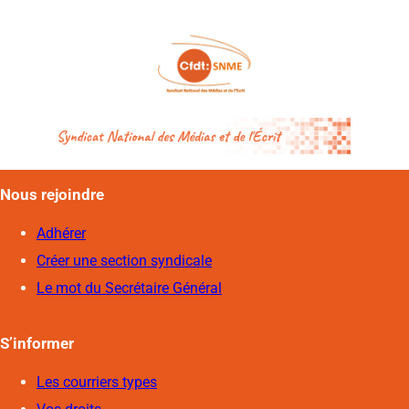
Nous rejoindre
Adhérer
Créer une section syndicale
Le mot du Secrétaire Général
S’informer
Les courriers types