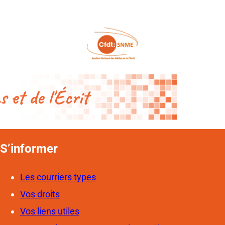
S’informer
Les courriers types
Vos droits
Vos liens utiles