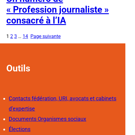
« Profession journaliste »
consacré à l’IA
1
2
3
…
14
Page suivante
Outils
Contacts fédération, URI, avocats et cabinets
d’expertise
Documents Organismes sociaux
Élections