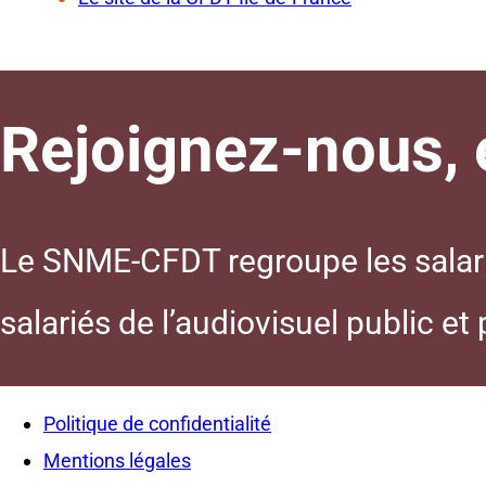
Rejoignez-nous, e
Le SNME-CFDT regroupe les salarié
salariés de l’audiovisuel public et
Politique de confidentialité
Mentions légales