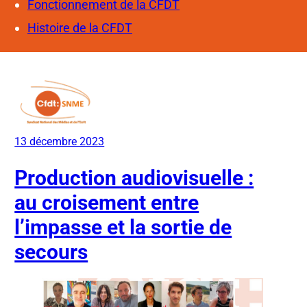
Fonctionnement de la CFDT
Histoire de la CFDT
13 décembre 2023
Production audiovisuelle :
au croisement entre
l’impasse et la sortie de
secours