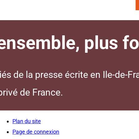
nsemble, plus for
s de la presse écrite en Ile-de-Fr
 privé de France.
Plan du site
Page de connexion