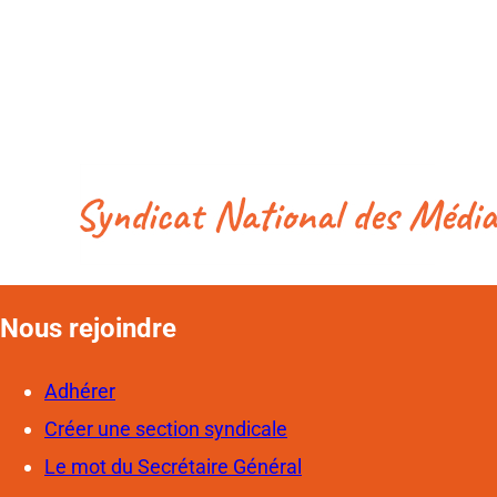
Nous rejoindre
Adhérer
Créer une section syndicale
Le mot du Secrétaire Général