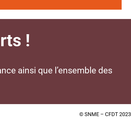
ts !
ance ainsi que l’ensemble des
© SNME – CFDT 2023