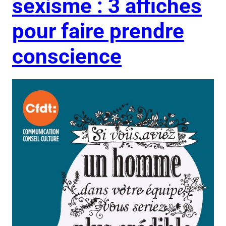
sexisme : 3 affiches
pour faire prendre
conscience