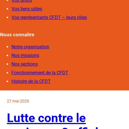
Vos droits
Vos liens utiles
Vos représentants CFDT – leurs rôles
Nous connaîtr
e
Notre organisation
Nos missions
Nos sections
Fonctionnement de la CFDT
Histoire de la CFDT
27 mai 2020
Lutte contre le