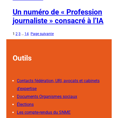
Un numéro de « Profession
journaliste » consacré à l’IA
1
2
3
…
14
Page suivante
Outils
Contacts fédération, URI, avocats et cabinets
d’expertise
Documents Organismes sociaux
Élections
Les compte-rendus du SNME