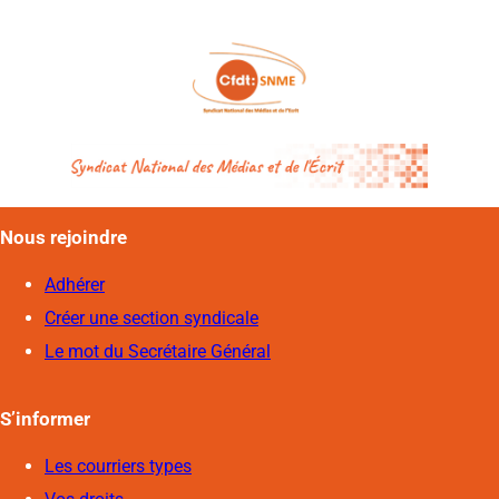
Nous rejoindre
Adhérer
Créer une section syndicale
Le mot du Secrétaire Général
S’informer
Les courriers types