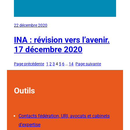
22 décembre 2020
INA : révision vers l’avenir.
17 décembre 2020
Page précédente
1
2
3
4
5
6
…
14
Page suivante
Outils
Contacts fédération, URI, avocats et cabinets
d’expertise