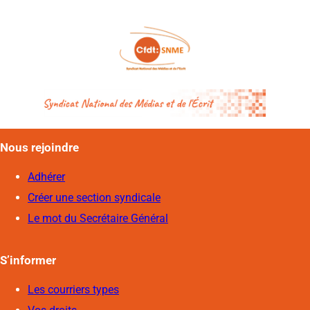
Nous rejoindre
Adhérer
Créer une section syndicale
Le mot du Secrétaire Général
S’informer
Les courriers types