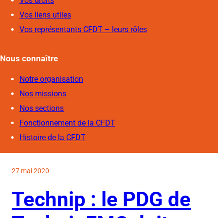
Vos droits
Vos liens utiles
Vos représentants CFDT – leurs rôles
Nous connaîtr
e
Notre organisation
Nos missions
Nos sections
Fonctionnement de la CFDT
Histoire de la CFDT
27 mai 2020
Technip : le PDG de