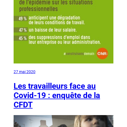
27 mai 2020
Les travailleurs face au
Covid-19 : enquête de la
CFDT