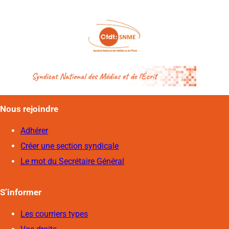
Nous rejoindre
Adhérer
Créer une section syndicale
Le mot du Secrétaire Général
S’informer
Les courriers types