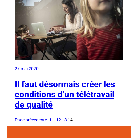
27 mai 2020
Il faut désormais créer les
conditions d’un télétravail
de qualité
Page précédente
1
…
12
13
14