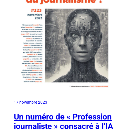
17 novembre 2023
Un numéro de « Profession
journaliste » consacré à l’IA