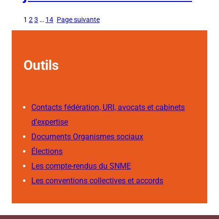
1
2
3
…
14
Page suivante
Outils
Contacts fédération, URI, avocats et cabinets
d’expertise
Documents Organismes sociaux
Élections
Les compte-rendus du SNME
Les conventions collectives et accords