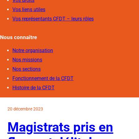
Vos droits
Vos liens utiles
Vos représentants CFDT – leurs rôles
Nous connaîtr
e
Notre organisation
Nos missions
Nos sections
Fonctionnement de la CFDT
Histoire de la CFDT
20 décembre 2023
Magistrats pris en