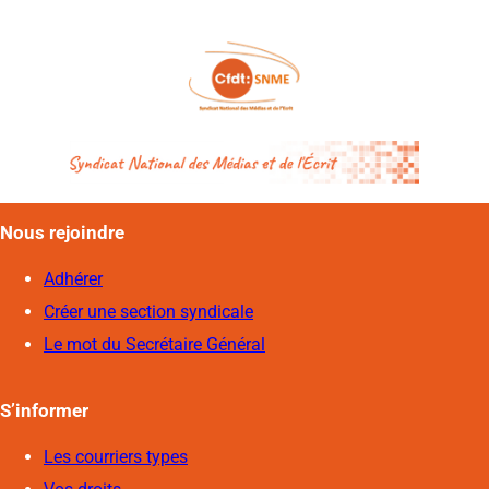
Nous rejoindre
Adhérer
Créer une section syndicale
Le mot du Secrétaire Général
S’informer
Les courriers types