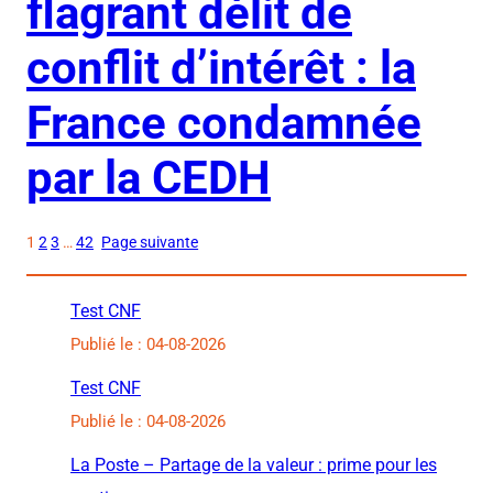
flagrant délit de
conflit d’intérêt : la
France condamnée
par la CEDH
1
2
3
…
42
Page suivante
Test CNF
Publié le : 04-08-2026
Test CNF
Publié le : 04-08-2026
La Poste – Partage de la valeur : prime pour les