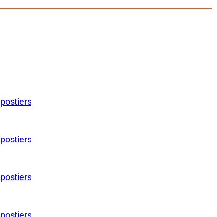
 postiers
 postiers
 postiers
 postiers