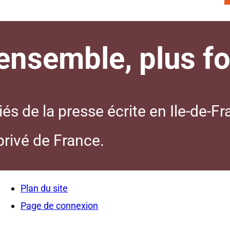
nsemble, plus for
s de la presse écrite en Ile-de-Fr
 privé de France.
Plan du site
Page de connexion