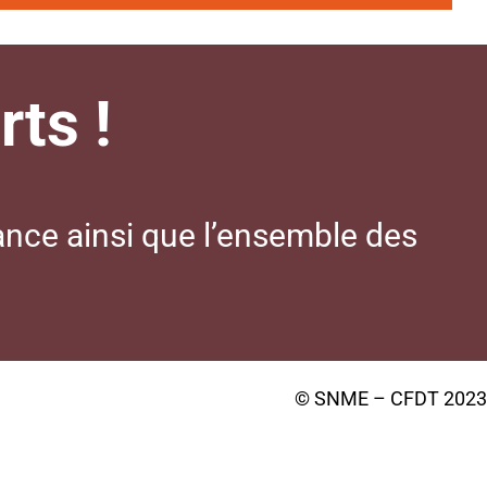
ts !
ance ainsi que l’ensemble des
© SNME – CFDT 2023