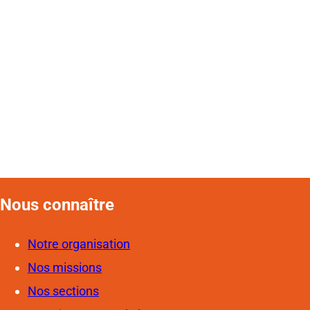
Nous connaîtr
e
Notre organisation
Nos missions
Nos sections