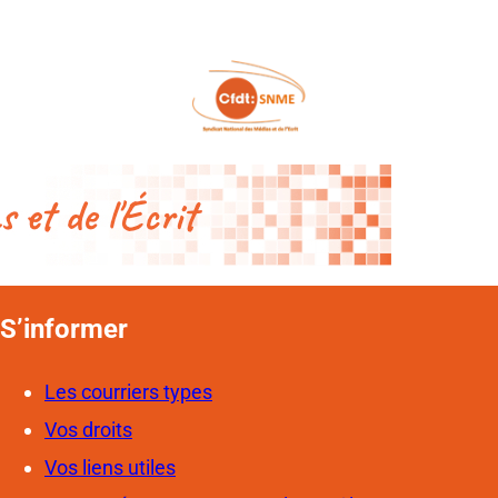
S’informer
Les courriers types
Vos droits
Vos liens utiles