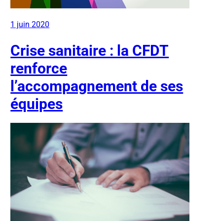
1 juin 2020
Crise sanitaire : la CFDT
renforce
l’accompagnement de ses
équipes