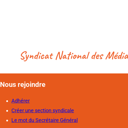
Nous rejoindre
Adhérer
Créer une section syndicale
Le mot du Secrétaire Général