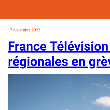
17 novembre 2023
France Télévision 
régionales en grè