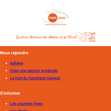
Nous rejoindre
Adhérer
Créer une section syndicale
Le mot du Secrétaire Général
S’informer
Les courriers types