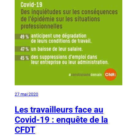
27 mai 2020
Les travailleurs face au
Covid-19 : enquête de la
CFDT