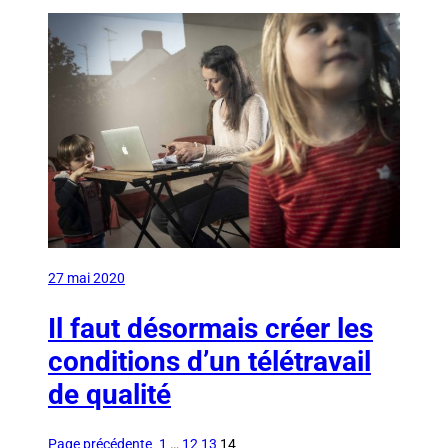
27 mai 2020
Il faut désormais créer les
conditions d’un télétravail
de qualité
Page précédente
1
…
12
13
14