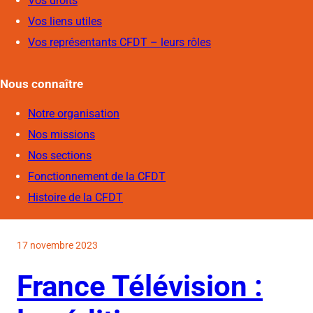
Vos droits
Vos liens utiles
Vos représentants CFDT – leurs rôles
Nous connaîtr
e
Notre organisation
Nos missions
Nos sections
Fonctionnement de la CFDT
Histoire de la CFDT
17 novembre 2023
France Télévision :