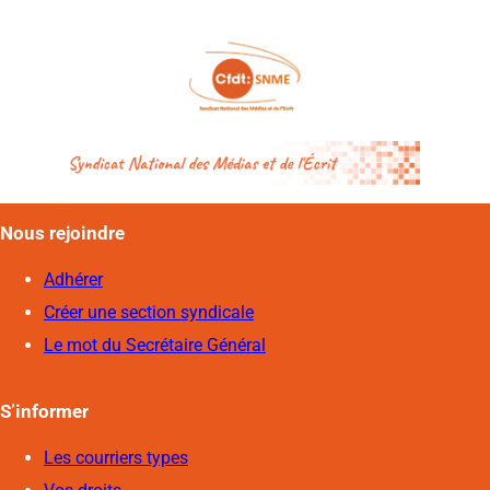
Nous rejoindre
Adhérer
Créer une section syndicale
Le mot du Secrétaire Général
S’informer
Les courriers types