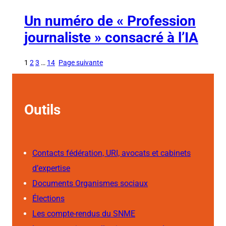
Un numéro de « Profession
journaliste » consacré à l’IA
1
2
3
…
14
Page suivante
Outils
Contacts fédération, URI, avocats et cabinets
d’expertise
Documents Organismes sociaux
Élections
Les compte-rendus du SNME