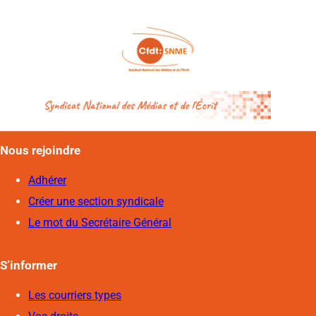
Nous rejoindre
Adhérer
Créer une section syndicale
Le mot du Secrétaire Général
S’informer
Les courriers types