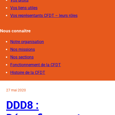
Vos droits
Vos liens utiles
Vos représentants CFDT – leurs rôles
Nous connaîtr
e
Notre organisation
Nos missions
Nos sections
Fonctionnement de la CFDT
Histoire de la CFDT
27 mai 2020
DDD8 :