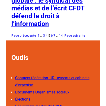
globale : le syndicat des
médias et de l’écrit CFDT
défend le droit à
l’information
Page précédente
1
…
3
4
5
6
7
…
14
Page suivante
Outils
Contacts fédération, URI, avocats et cabinets
d’expertise
Documents Organismes sociaux
Élections