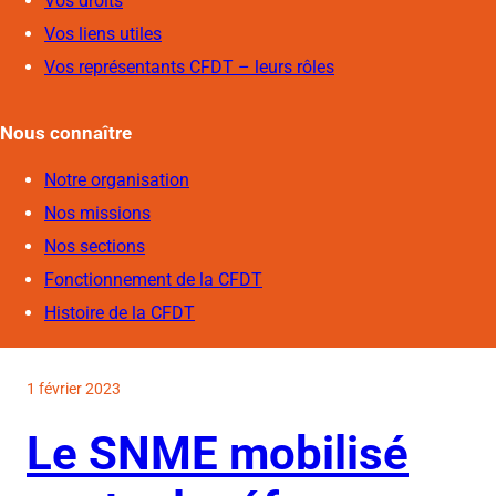
Vos droits
Vos liens utiles
Vos représentants CFDT – leurs rôles
Nous connaîtr
e
Notre organisation
Nos missions
Nos sections
Fonctionnement de la CFDT
Histoire de la CFDT
1 février 2023
Le SNME mobilisé