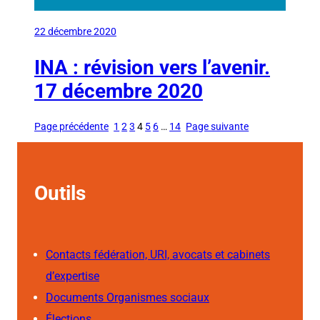
22 décembre 2020
INA : révision vers l’avenir.
17 décembre 2020
Page précédente
1
2
3
4
5
6
…
14
Page suivante
Outils
Contacts fédération, URI, avocats et cabinets
d’expertise
Documents Organismes sociaux
Élections