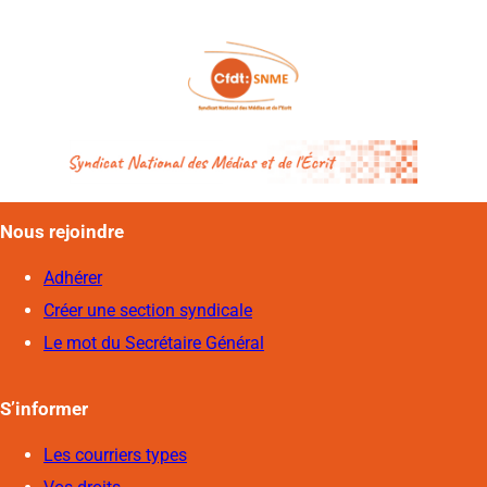
Nous rejoindre
Adhérer
Créer une section syndicale
Le mot du Secrétaire Général
S’informer
Les courriers types