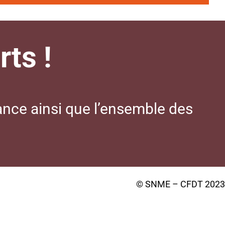
ts !
ance ainsi que l’ensemble des
© SNME – CFDT 2023