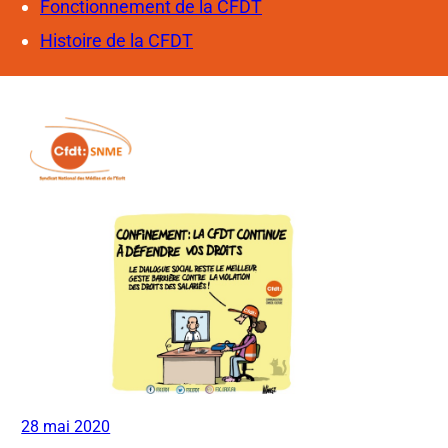
Fonctionnement de la CFDT
Histoire de la CFDT
28 mai 2020