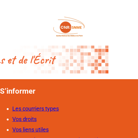
S’informer
Les courriers types
Vos droits
Vos liens utiles