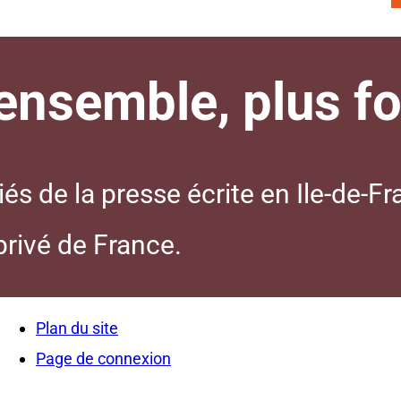
nsemble, plus for
s de la presse écrite en Ile-de-Fr
 privé de France.
Plan du site
Page de connexion