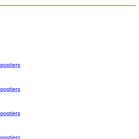
 postiers
 postiers
 postiers
 postiers