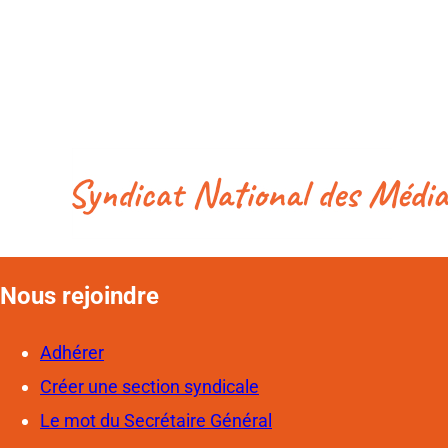
Nous rejoindre
Adhérer
Créer une section syndicale
Le mot du Secrétaire Général