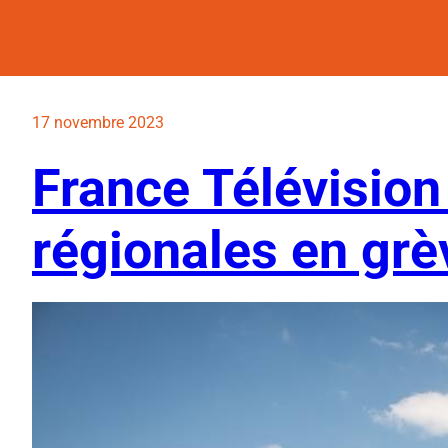
17 novembre 2023
France Télévision 
régionales en grè