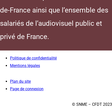
de-France ainsi que l’ensemble des
salariés de l’audiovisuel public et
privé de France.
Politique de confidentialité
Mentions légales
Plan du site
Page de connexion
© SNME – CFDT 2023