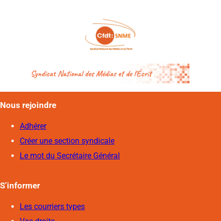
Nous rejoindre
Adhérer
Créer une section syndicale
Le mot du Secrétaire Général
S’informer
Les courriers types