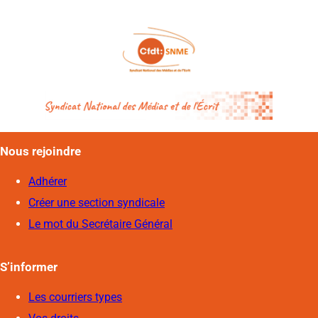
Nous rejoindre
Adhérer
Créer une section syndicale
Le mot du Secrétaire Général
S’informer
Les courriers types