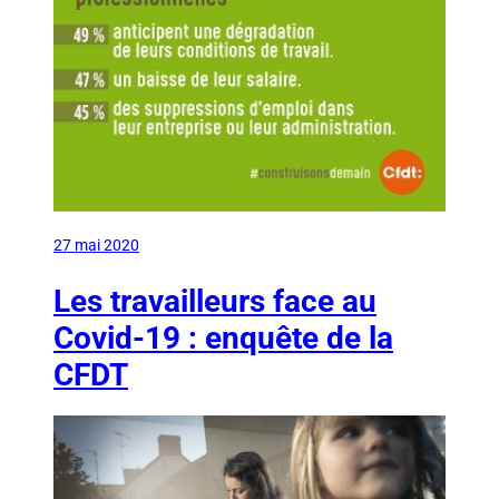
27 mai 2020
Les travailleurs face au
Covid-19 : enquête de la
CFDT