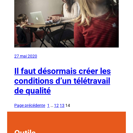
27 mai 2020
Il faut désormais créer les
conditions d’un télétravail
de qualité
Page précédente
1
…
12
13
14