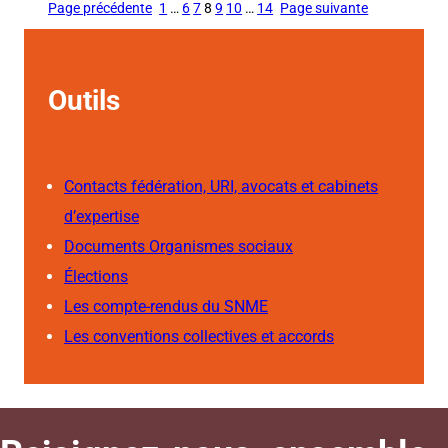
Page précédente
1
…
6
7
8
9
10
…
14
Page suivante
Outils
Contacts fédération, URI, avocats et cabinets
d’expertise
Documents Organismes sociaux
Élections
Les compte-rendus du SNME
Les conventions collectives et accords