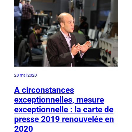
28 mai 2020
A circonstances
exceptionnelles, mesure
exceptionnelle : la carte de
presse 2019 renouvelée en
2020