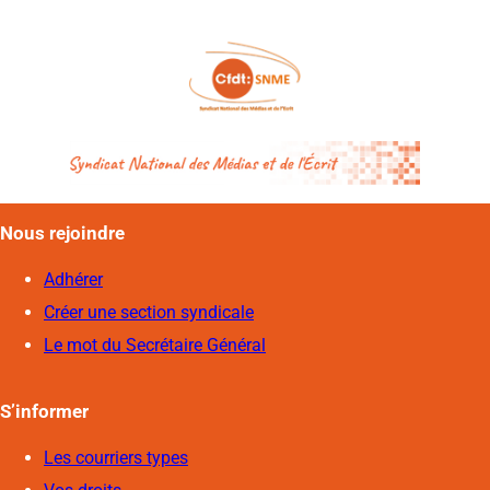
Nous rejoindre
Adhérer
Créer une section syndicale
Le mot du Secrétaire Général
S’informer
Les courriers types