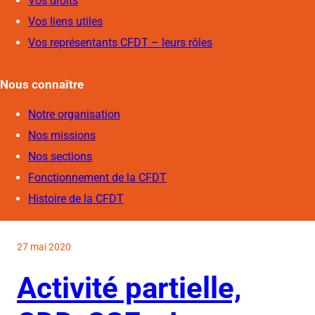
Vos droits
Vos liens utiles
Vos représentants CFDT – leurs rôles
Nous connaîtr
e
Notre organisation
Nos missions
Nos sections
Fonctionnement de la CFDT
Histoire de la CFDT
27 mai 2020
Activité partielle,