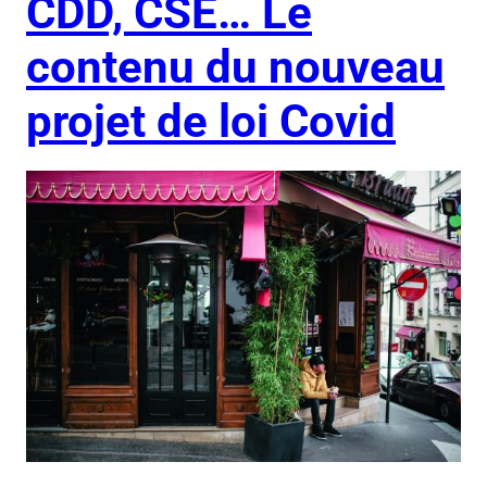
CDD, CSE… Le
contenu du nouveau
projet de loi Covid