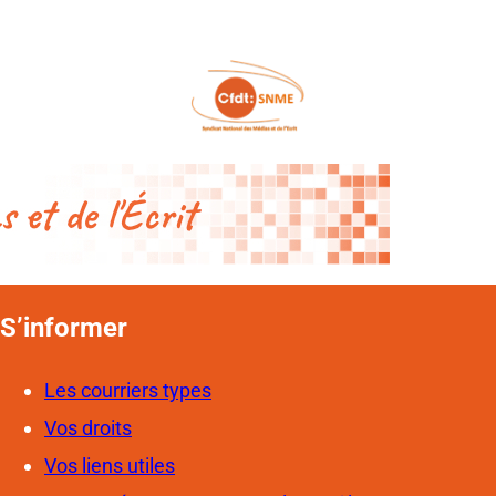
S’informer
Les courriers types
Vos droits
Vos liens utiles