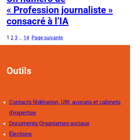
« Profession journaliste »
consacré à l’IA
1
2
3
…
14
Page suivante
Outils
Contacts fédération, URI, avocats et cabinets
d’expertise
Documents Organismes sociaux
Élections