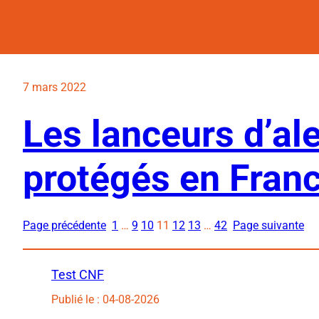
7 mars 2022
Les lanceurs d’al
protégés en Fran
Page précédente
1
…
9
10
11
12
13
…
42
Page suivante
Test CNF
Publié le : 04-08-2026