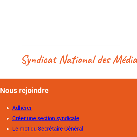
Nous rejoindre
Adhérer
Créer une section syndicale
Le mot du Secrétaire Général