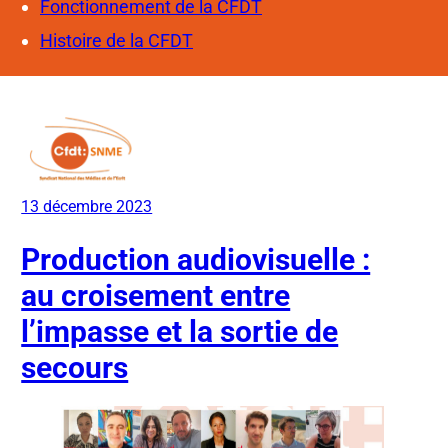
Fonctionnement de la CFDT
Histoire de la CFDT
13 décembre 2023
Production audiovisuelle :
au croisement entre
l’impasse et la sortie de
secours